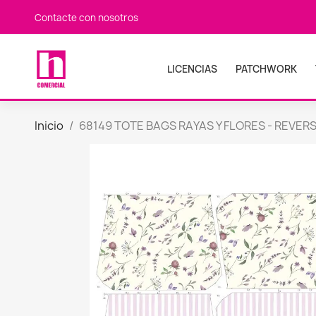
Contacte con nosotros
LICENCIAS
PATCHWORK
Inicio
68149 TOTE BAGS RAYAS Y FLORES - REVERS