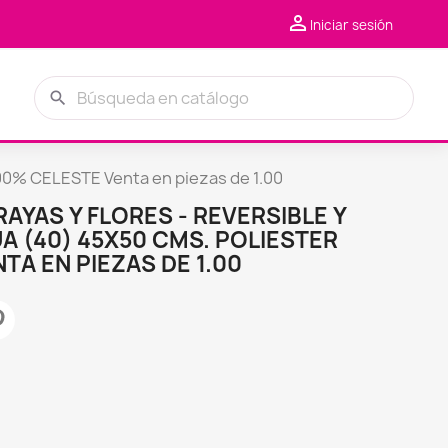

Iniciar sesión
search
0% CELESTE Venta en piezas de 1.00
RAYAS Y FLORES - REVERSIBLE Y
A (40) 45X50 CMS. POLIESTER
TA EN PIEZAS DE 1.00