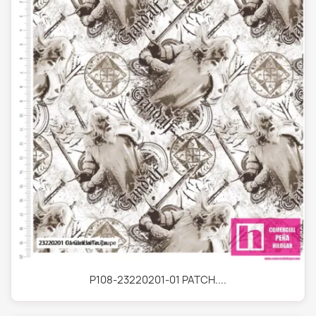
P108-23220201-01 PATCH....