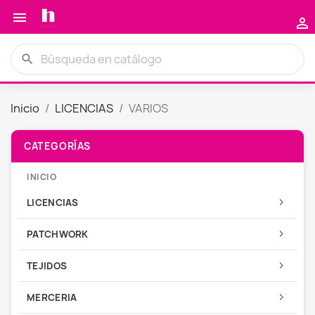


search
Inicio
LICENCIAS
VARIOS
INICIO
LICENCIAS
PATCHWORK
TEJIDOS
MERCERIA