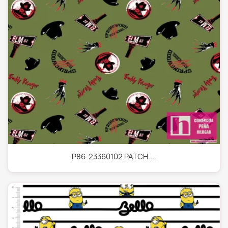
P86-23360102 PATCH....