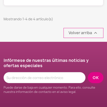
Mostrando 1-4 de 4 artículo(s)
Volver arriba

Infórmese de nuestras últimas noticias y
ofertas especiales
Puede darse de baja en cualquier momento. Para ello, consulte
nuestra información de contacto en el aviso legal.