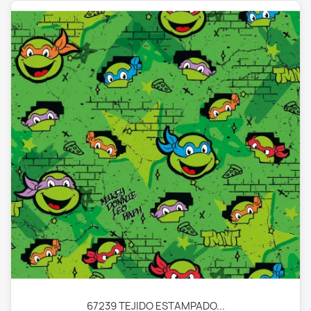
67239 TEJIDO ESTAMPADO...