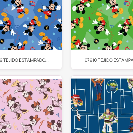
Vista rápida
Vista rápida


9 TEJIDO ESTAMPADO...
67910 TEJIDO ESTAMPA