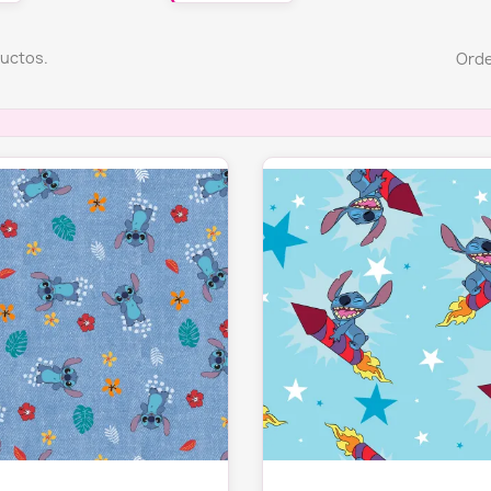
ductos.
Orde