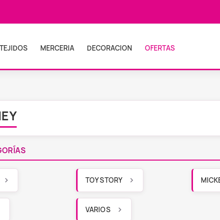
TEJIDOS
MERCERIA
DECORACION
OFERTAS
NEY
GORÍAS
TOY STORY
MICKE
VARIOS