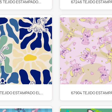
Vista rápida
Vista rápida


5 TEJIDO ESTAMPADO...
67246 TEJIDO ESTAMPA
Vista rápida
Vista rápida


 TEJIDO ESTAMPADO EL...
67904 TEJIDO ESTAMPA