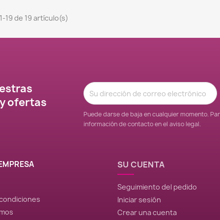
-19 de 19 artículo(s)
estras
 y ofertas
Puede darse de baja en cualquier momento. Para
información de contacto en el aviso legal.
EMPRESA
SU CUENTA
Seguimiento del pedido
 condiciones
Iniciar sesión
omos
Crear una cuenta