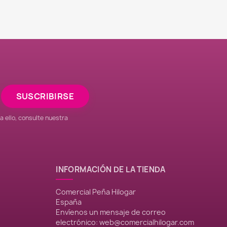
 ello, consulte nuestra
INFORMACIÓN DE LA TIENDA
Comercial Peña Hilogar
España
Envíenos un mensaje de correo
electrónico:
web@comercialhilogar.com