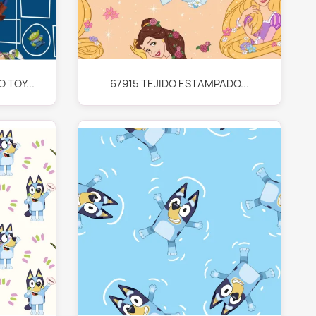
Vista rápida

 TOY...
67915 TEJIDO ESTAMPADO...