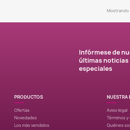
Mostrando 1
Infórmese de nu
últimas noticias
especiales
PRODUCTOS
NUESTRA 
Ofertas
Aviso legal
Novedades
Términos y
Los más vendidos
Quiénes s