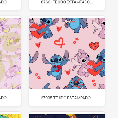
Vista rápida

DO...
67661 TEJIDO ESTAMPADO...
Vista rápida

DO...
67905 TEJIDO ESTAMPADO...