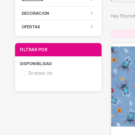
DECORACION
Hay 19 pro
OFERTAS
DISPONIBILIDAD
En stock
(19)