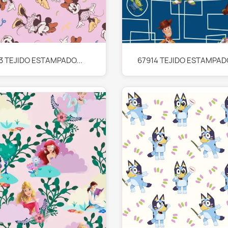
Vista rápida
Vista rápida


3 TEJIDO ESTAMPADO...
67914 TEJIDO ESTAMPADO