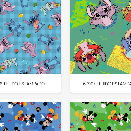
Vista rápida
Vista rápida


6 TEJIDO ESTAMPADO...
67907 TEJIDO ESTAMPA