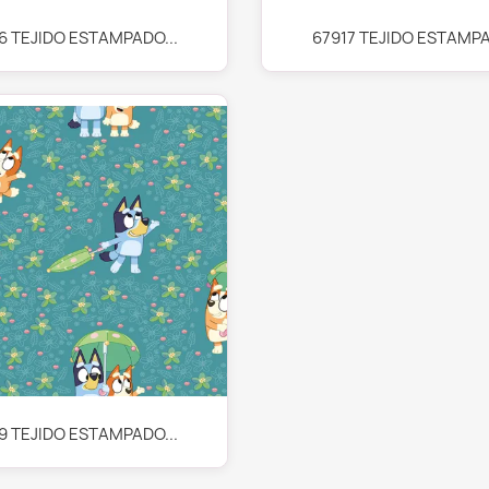
Vista rápida
Vista rápida


6 TEJIDO ESTAMPADO...
67917 TEJIDO ESTAMPA
Vista rápida

9 TEJIDO ESTAMPADO...