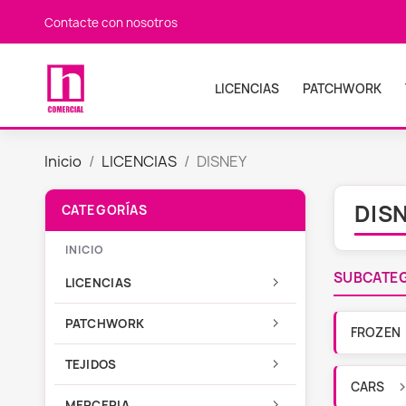
Contacte con nosotros
LICENCIAS
PATCHWORK
Inicio
LICENCIAS
DISNEY
DIS
INICIO
SUBCATE
LICENCIAS
PATCHWORK
FROZEN
TEJIDOS
CARS
MERCERIA