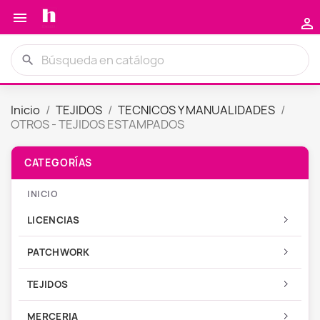


search
Inicio
TEJIDOS
TECNICOS Y MANUALIDADES
OTROS - TEJIDOS ESTAMPADOS
INICIO
LICENCIAS
PATCHWORK
TEJIDOS
MERCERIA