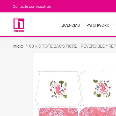
Contacte con nosotros
LICENCIAS
PATCHWORK
Inicio
68145 TOTE BAGS TIGRE - REVERSIBLE Y RE