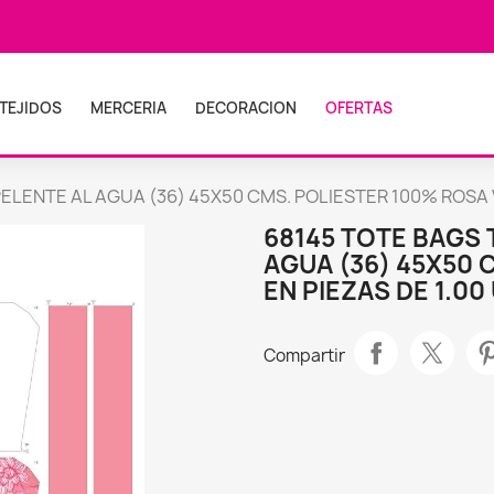
TEJIDOS
MERCERIA
DECORACION
OFERTAS
PELENTE AL AGUA (36) 45X50 CMS. POLIESTER 100% ROSA Ve
68145 TOTE BAGS 
AGUA (36) 45X50 
EN PIEZAS DE 1.00
Compartir