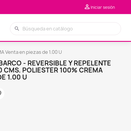

Iniciar sesión
search
Venta en piezas de 1.00 U
BARCO - REVERSIBLE Y REPELENTE
50 CMS. POLIESTER 100% CREMA
E 1.00 U