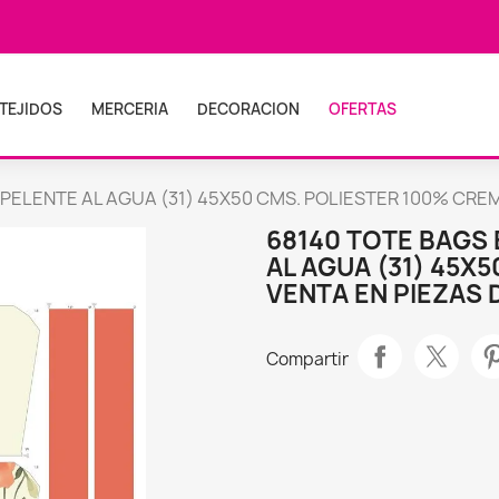
TEJIDOS
MERCERIA
DECORACION
OFERTAS
PELENTE AL AGUA (31) 45X50 CMS. POLIESTER 100% CREMA 
68140 TOTE BAGS 
AL AGUA (31) 45X
VENTA EN PIEZAS D
Compartir