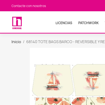
Contacte con nosotros
LICENCIAS
PATCHWORK
Inicio
68140 TOTE BAGS BARCO - REVERSIBLE Y RE