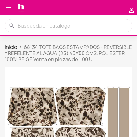


search
Inicio
68134 TOTE BAGS ESTAMPADOS - REVERSIBLE
Y REPELENTE AL AGUA (25) 45X50 CMS. POLIESTER
100% BEIGE Venta en piezas de 1.00 U