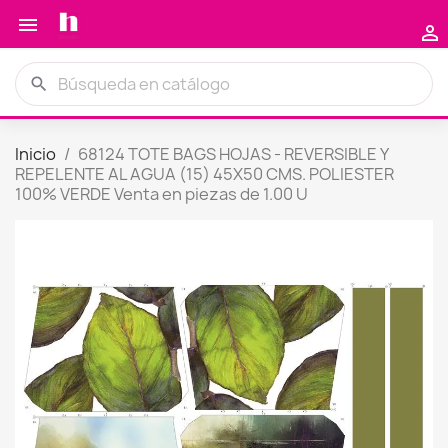


search
Inicio
68124 TOTE BAGS HOJAS - REVERSIBLE Y
REPELENTE AL AGUA (15) 45X50 CMS. POLIESTER
100% VERDE Venta en piezas de 1.00 U