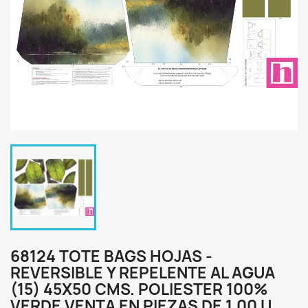
68124 TOTE BAGS HOJAS -
REVERSIBLE Y REPELENTE AL AGUA
(15) 45X50 CMS. POLIESTER 100%
VERDE VENTA EN PIEZAS DE 1.00 U