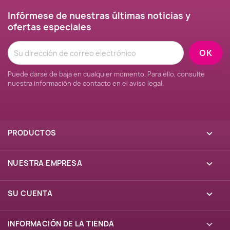
Infórmese de nuestras últimas noticias y
ofertas especiales
Puede darse de baja en cualquier momento. Para ello, consulte
nuestra información de contacto en el aviso legal.
PRODUCTOS

NUESTRA EMPRESA

SU CUENTA

INFORMACIÓN DE LA TIENDA
keyboard_arrow_down