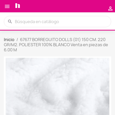


search
Inicio
67677 BORREGUITO DOLLS (01) 150 CM. 220
GR/M2. POLIESTER 100% BLANCO Venta en piezas de
6.00 M